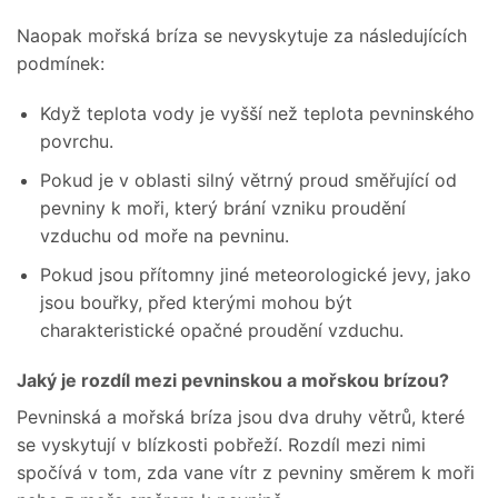
Naopak mořská bríza se nevyskytuje za následujících
podmínek:
Když teplota vody je vyšší než teplota pevninského
povrchu.
Pokud je v oblasti silný větrný proud směřující od
pevniny k moři, který brání vzniku proudění
vzduchu od moře na pevninu.
Pokud jsou přítomny jiné meteorologické jevy, jako
jsou bouřky, před kterými mohou být
charakteristické opačné proudění vzduchu.
Jaký je rozdíl mezi pevninskou a mořskou brízou?
Pevninská a mořská bríza jsou dva druhy větrů, které
se vyskytují v blízkosti pobřeží. Rozdíl mezi nimi
spočívá v tom, zda vane vítr z pevniny směrem k moři