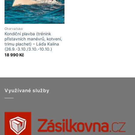
Chorvatsko
Kondiční plavba (trénink
přístavních manévrů, kotvení,
trimu plachet) – Láďa Kalina
(26.9.-3.10./3.10.-10.10.)
18 990
Kč
Využívané služby