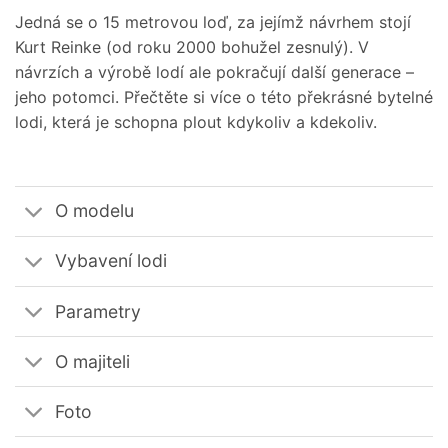
Jedná se o 15 metrovou loď, za jejímž návrhem stojí
Kurt Reinke (od roku 2000 bohužel zesnulý). V
návrzích a výrobě lodí ale pokračují další generace –
jeho potomci. Přečtěte si více o této překrásné bytelné
lodi, která je schopna plout kdykoliv a kdekoliv.
O modelu
Vybavení lodi
Parametry
O majiteli
Foto