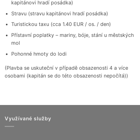
kapitánovi hradí posádka)
Stravu (stravu kapitánovi hradí posádka)
Turistickou taxu (cca 1.40 EUR / os. / den)
Přístavní poplatky – mariny, bóje, stání u městských
mol
Pohonné hmoty do lodi
(Plavba se uskuteční v případě obsazenosti 4 a více
osobami (kapitán se do této obsazenosti nepočítá))
Využívané služby