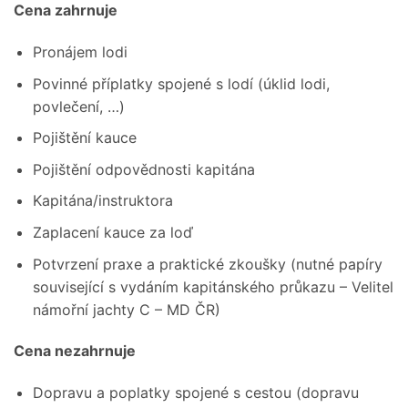
Cena zahrnuje
Pronájem lodi
Povinné příplatky spojené s lodí (úklid lodi,
povlečení, …)
Pojištění kauce
Pojištění odpovědnosti kapitána
Kapitána/instruktora
Zaplacení kauce za loď
Potvrzení praxe a praktické zkoušky (nutné papíry
související s vydáním kapitánského průkazu – Velitel
námořní jachty C – MD ČR)
Cena nezahrnuje
Dopravu a poplatky spojené s cestou (dopravu