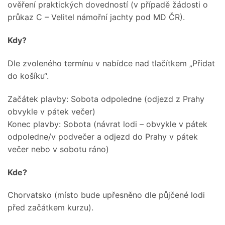
ověření praktických dovedností (v případě žádosti o
průkaz C – Velitel námořní jachty pod MD ČR).
Kdy?
Dle zvoleného termínu v nabídce nad tlačítkem „Přidat
do košíku“.
Začátek plavby: Sobota odpoledne (odjezd z Prahy
obvykle v pátek večer)
Konec plavby: Sobota (návrat lodi – obvykle v pátek
odpoledne/v podvečer a odjezd do Prahy v pátek
večer nebo v sobotu ráno)
Kde?
Chorvatsko (místo bude upřesněno dle půjčené lodi
před začátkem kurzu).