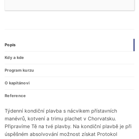
Popis
Kdy a kde
Program kurzu
O kapitánovi
Reference
Týdenní kondiční plavba s nácvikem přístavních
manévrů, kotvení a trimu plachet v Chorvatsku.
Připravíme Tě na tvé plavby. Na kondiční plavbě je při
úspěšném absolvování možnost získat Protokol