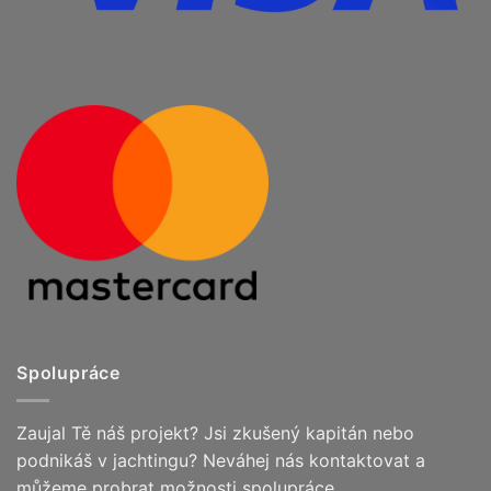
Spolupráce
Zaujal Tě náš projekt? Jsi zkušený kapitán nebo
podnikáš v jachtingu? Neváhej nás kontaktovat a
můžeme probrat možnosti spolupráce.