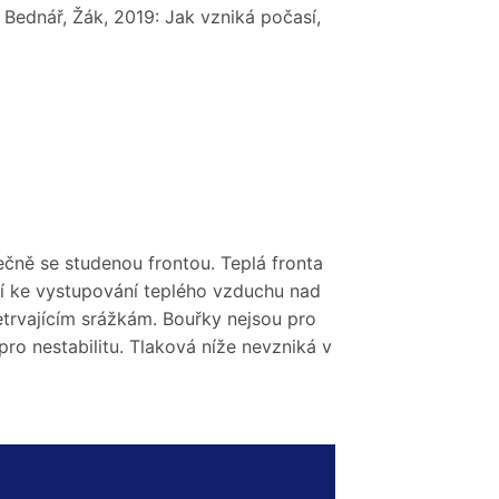
 Bednář, Žák, 2019: Jak vzniká počasí,
ečně se studenou frontou. Teplá fronta
zí ke vystupování teplého vzduchu nad
etrvajícím srážkám. Bouřky nejsou pro
pro nestabilitu. Tlaková níže nevzniká v