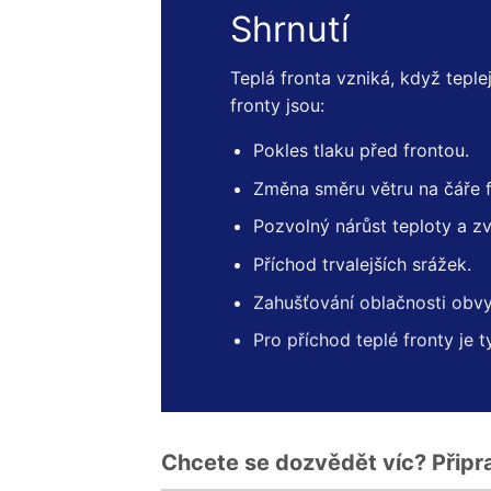
Shrnutí
Teplá fronta vzniká, když tepl
fronty jsou:
Pokles tlaku před frontou.
Změna směru větru na čáře f
Pozvolný nárůst teploty a zv
Příchod trvalejších srážek.
Zahušťování oblačnosti obvy
Pro příchod teplé fronty je t
Chcete se dozvědět víc? Připrav