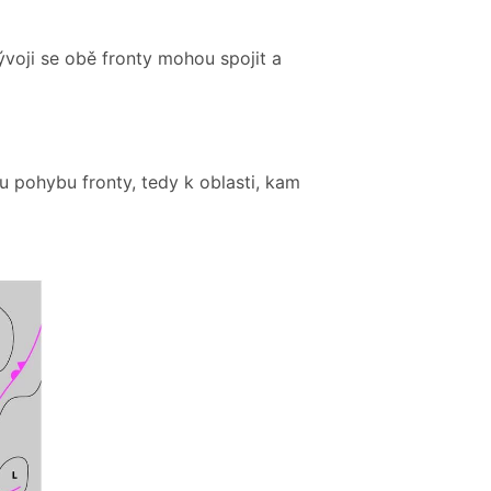
voji se obě fronty mohou spojit a
 pohybu fronty, tedy k oblasti, kam