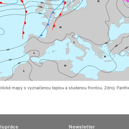
ptické mapy s vyznačenou teplou a studenou frontou. Zdroj: Panth
lupráce
Newsletter