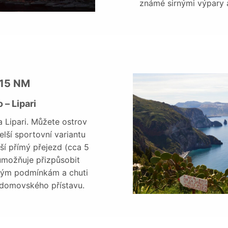
známé sirnými výpary a
– 15 NM
 – Lipari
 Lipari. Můžete ostrov
elší sportovní variantu
ší přímý přejezd (cca 5
 umožňuje přizpůsobit
rným podmínkám a chuti
domovského přístavu.