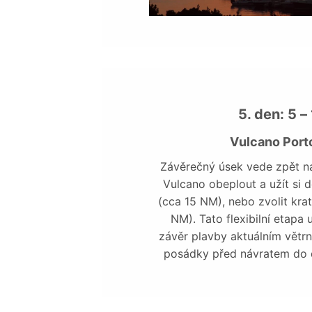
5. den: 5 
Vulcano Porto
Závěrečný úsek vede zpět na
Vulcano obeplout a užít si d
(cca 15 NM), nebo zvolit krat
NM). Tato flexibilní etapa
závěr plavby aktuálním vět
posádky před návratem do 