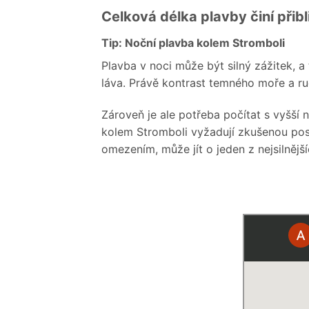
Celková délka plavby činí přib
Tip: Noční plavba kolem Stromboli
Plavba v noci může být silný zážitek, a
láva. Právě kontrast temného moře a r
Zároveň je ale potřeba počítat s vyšší
kolem Stromboli vyžadují zkušenou pos
omezením, může jít o jeden z nejsilněj