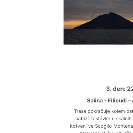
3. den: 
Salina – Filicudi –
Trasa pokračuje kolem ostr
nabízí zastávka u skalníh
kotvení ve Scoglio Montena