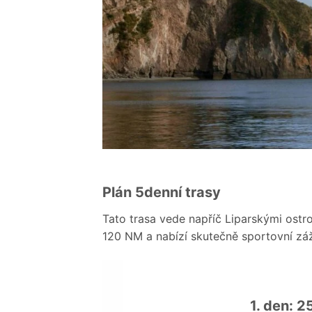
Plán 5denní trasy
Tato trasa vede napříč Liparskými ostro
120 NM a nabízí skutečně sportovní záži
1. den: 