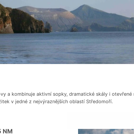
vy a kombinuje aktivní sopky, dramatické skály i otevřené 
tek v jedné z nejvýraznějších oblastí Středomoří.
25 NM