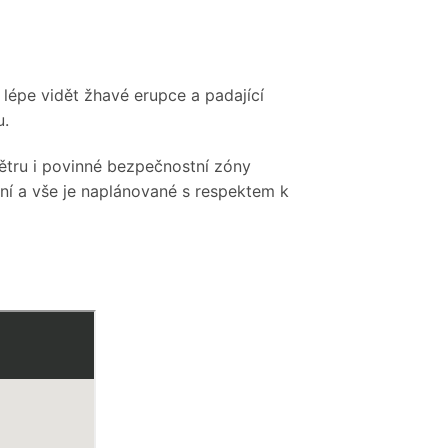
 lépe vidět žhavé erupce a padající
u.
ětru i povinné bezpečnostní zóny
ní a vše je naplánované s respektem k