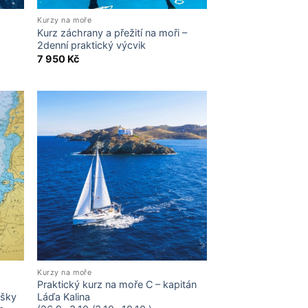
Kurzy na moře
Kurz záchrany a přežití na moři –
2denní praktický výcvik
7 950
Kč
Kurzy na moře
Praktický kurz na moře C – kapitán
ušky
Láďa Kalina