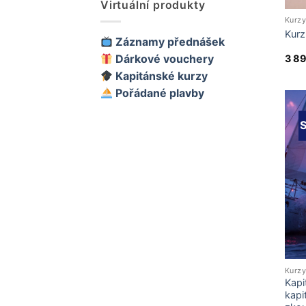
Virtuální produkty
Kurzy
Kurz
Záznamy přednášek
Dárkové vouchery
3 8
Kapitánské kurzy
Pořádané plavby
S
Kurzy
Kapi
kapi