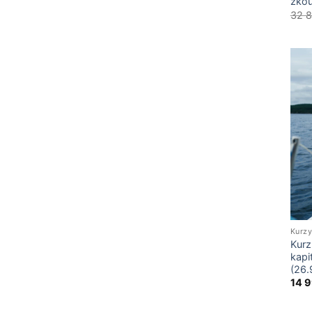
zkou
32 
Kurzy
Kurz
kapi
(26.
14 