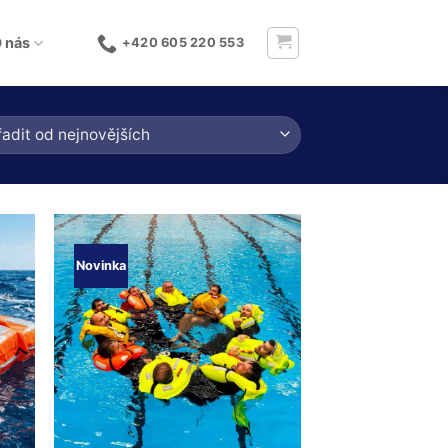
 nás
+420 605 220 553
Novinka