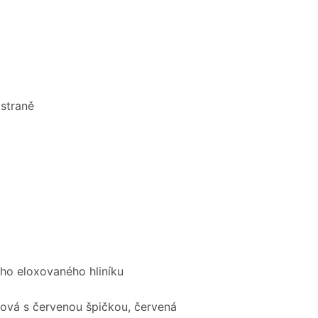
straně
ho eloxovaného hliníku
nová s červenou špičkou, červená