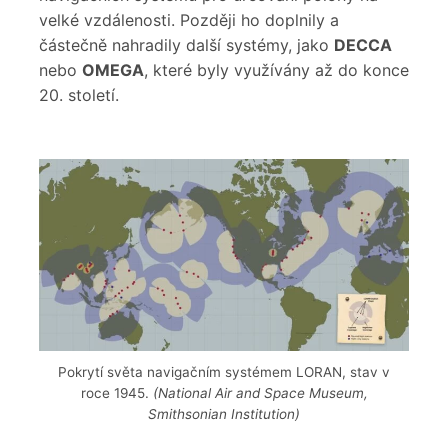
velké vzdálenosti. Později ho doplnily a
částečně nahradily další systémy, jako
DECCA
nebo
OMEGA
, které byly využívány až do konce
20. století.
Pokrytí světa navigačním systémem LORAN, stav v
roce 1945.
(National Air and Space Museum,
Smithsonian Institution)