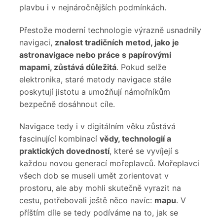
plavbu i v nejnáročnějších podmínkách.
Přestože moderní technologie výrazně usnadnily
navigaci,
znalost tradičních metod, jako je
astronavigace nebo práce s papírovými
mapami, zůstává důležitá
. Pokud selže
elektronika, staré metody navigace stále
poskytují jistotu a umožňují námořníkům
bezpečně dosáhnout cíle.
Navigace tedy i v digitálním věku zůstává
fascinující kombinací
vědy, technologií a
praktických dovedností
, které se vyvíjejí s
každou novou generací mořeplavců. Mořeplavci
všech dob se museli umět zorientovat v
prostoru, ale aby mohli skutečně vyrazit na
cestu, potřebovali ještě něco navíc:
mapu
. V
příštím díle se tedy podíváme na to, jak se