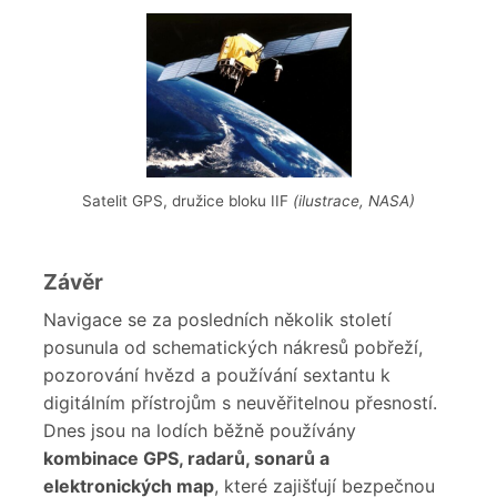
Satelit GPS, družice bloku IIF
(ilustrace, NASA)
Závěr
Navigace se za posledních několik století
posunula od schematických nákresů pobřeží,
pozorování hvězd a používání sextantu k
digitálním přístrojům s neuvěřitelnou přesností.
Dnes jsou na lodích běžně používány
kombinace GPS, radarů, sonarů a
elektronických map
, které zajišťují bezpečnou