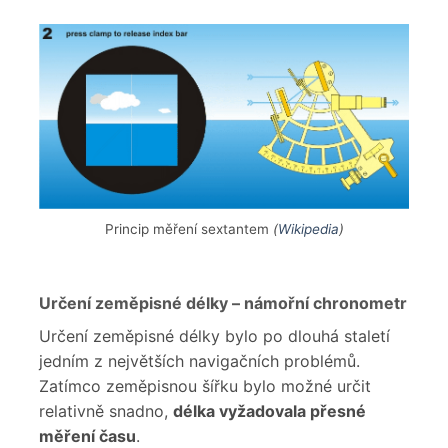
Princip měření sextantem
(
Wikipedia
)
Určení zeměpisné délky – námořní chronometr
Určení zeměpisné délky bylo po dlouhá staletí
jedním z největších navigačních problémů.
Zatímco zeměpisnou šířku bylo možné určit
relativně snadno,
délka vyžadovala přesné
měření času
.