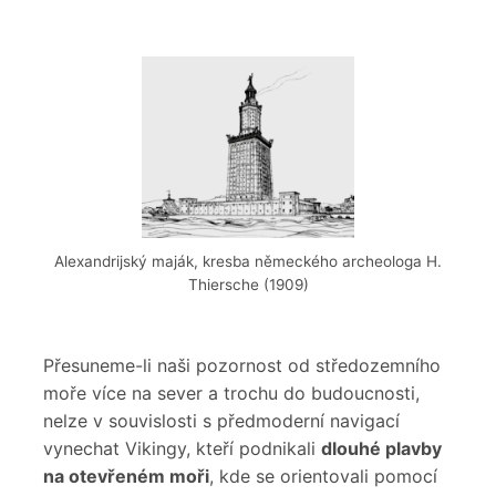
Alexandrijský maják, kresba německého archeologa H.
Thiersche (1909)
Přesuneme-li naši pozornost od středozemního
moře více na sever a trochu do budoucnosti,
nelze v souvislosti s předmoderní navigací
vynechat Vikingy, kteří podnikali
dlouhé plavby
na otevřeném moři
, kde se orientovali pomocí