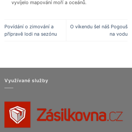
vyvíjelo mapování moří a oceánů.
Povídání o zimování a
O víkendu šel náš Pogouš
přípravě lodi na sezónu
na vodu
Využívané služby