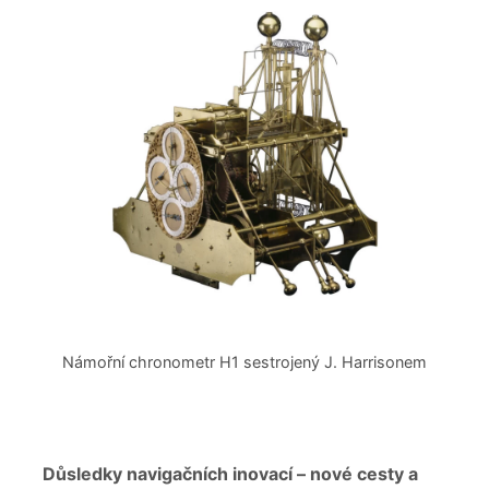
Námořní chronometr H1 sestrojený J. Harrisonem
Důsledky navigačních inovací – nové cesty a