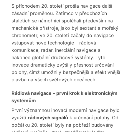
S příchodem 20. století prošla navigace další
zásadní proměnou. Zatímco v předchozích
staletích se námořníci spoléhali především na
mechanické přístroje, jako byl sextant a mořský
chronometr, ve 20. století začaly do navigace
vstupovat nové technologie – rádiová
komunikace, radar, inerciální navigace a
nakonec globální družicové systémy. Tyto
inovace dramaticky zvýšily přesnost určování
polohy, čímž umožnily bezpečnější a efektivnější
plavbu na všech světových oceánech.
Rádiová navigace – první krok k elektronickým
systémům
První významnou inovací moderní navigace bylo
využití
rádiových signálů
k určování polohy. Od
počátku 20. století byly na pobřeží budovány