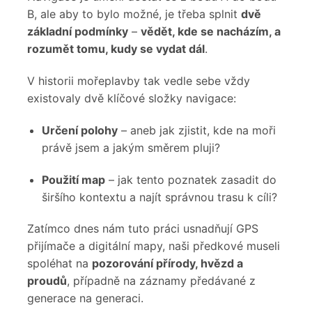
B, ale aby to bylo možné, je třeba splnit
dvě
základní podmínky
–
vědět, kde se nacházím, a
rozumět tomu, kudy se vydat dál
.
V historii mořeplavby tak vedle sebe vždy
existovaly dvě klíčové složky navigace:
Určení polohy
– aneb jak zjistit, kde na moři
právě jsem a jakým směrem pluji?
Použití map
– jak tento poznatek zasadit do
širšího kontextu a najít správnou trasu k cíli?
Zatímco dnes nám tuto práci usnadňují GPS
přijímače a digitální mapy, naši předkové museli
spoléhat na
pozorování přírody, hvězd a
proudů
, případně na záznamy předávané z
generace na generaci.