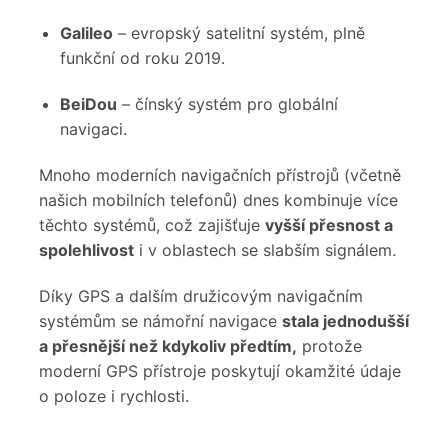
Galileo
– evropský satelitní systém, plně
funkční od roku 2019.
BeiDou
– čínský systém pro globální
navigaci.
Mnoho moderních navigačních přístrojů (včetně
našich mobilních telefonů) dnes kombinuje více
těchto systémů, což zajišťuje
vyšší přesnost a
spolehlivost
i v oblastech se slabším signálem.
Díky GPS a dalším družicovým navigačním
systémům se námořní navigace
stala jednodušší
a přesnější než kdykoliv předtím,
protože
moderní GPS přístroje poskytují okamžité údaje
o poloze i rychlosti.