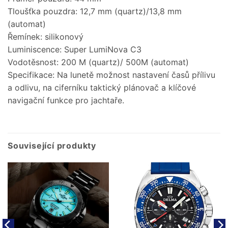
Tloušťka pouzdra: 12,7 mm (quartz)/13,8 mm
(automat)
Řemínek: silikonový
Luminiscence: Super LumiNova C3
Vodotěsnost: 200 M (quartz)/ 500M (automat)
Specifikace: Na lunetě možnost nastavení časů přílivu
a odlivu, na ciferníku taktický plánovač a klíčové
navigační funkce pro jachtaře.
Související produkty