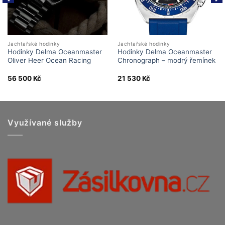
Jachtařské hodinky
Jachtařské hodinky
Hodinky Delma Oceanmaster
Hodinky Delma Oceanmaster
Oliver Heer Ocean Racing
Chronograph – modrý řemínek
56 500
Kč
21 530
Kč
Využívané služby