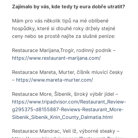
Zajímalo by vás, kde tedy ty eura dobře utratit?
Mám pro vás několik tipů na mé oblíbené
hospůdky, které si dlouhé roky držely stejné
ceny nebo se prostě najíte za slušné peníze:
Restaurace Marijana,Trogir, rodinný podnik –
https://www.restaurant-marijana.com/
Restaurace Mareta, Murter, číšník mluvící česky
–
https://www.mareta-murter.com/
Restaurace More, Šibenik, široký výběr jídel –
https://www.tripadvisor.com/Restaurant_Review-
g295375-d8155887-Reviews-Restaurant_More-
Sibenik_Sibenik_Knin_County_Dalmatia.html
Restaurace Mandrac, Veli Iž, výborné steaky –