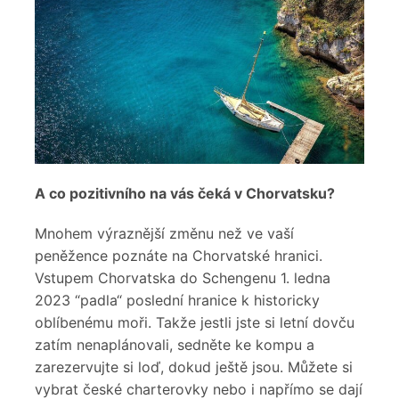
A co pozitivního na vás čeká v Chorvatsku?
Mnohem výraznější změnu než ve vaší
peněžence poznáte na Chorvatské hranici.
Vstupem Chorvatska do Schengenu 1. ledna
2023 “padla“ poslední hranice k historicky
oblíbenému moři. Takže jestli jste si letní dovču
zatím nenaplánovali, sedněte ke kompu a
zarezervujte si loď, dokud ještě jsou. Můžete si
vybrat české charterovky nebo i napřímo se dají