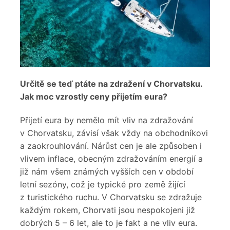
Určitě se teď ptáte na zdražení v Chorvatsku.
Jak moc vzrostly ceny přijetím eura?
Přijetí eura by nemělo mít vliv na zdražování
v Chorvatsku, závisí však vždy na obchodníkovi
a zaokrouhlování. Nárůst cen je ale způsoben i
vlivem inflace, obecným zdražováním energií a
již nám všem známých vyšších cen v období
letní sezóny, což je typické pro země žijící
z turistického ruchu. V Chorvatsku se zdražuje
každým rokem, Chorvati jsou nespokojeni již
dobrých 5 – 6 let, ale to je fakt a ne vliv eura.