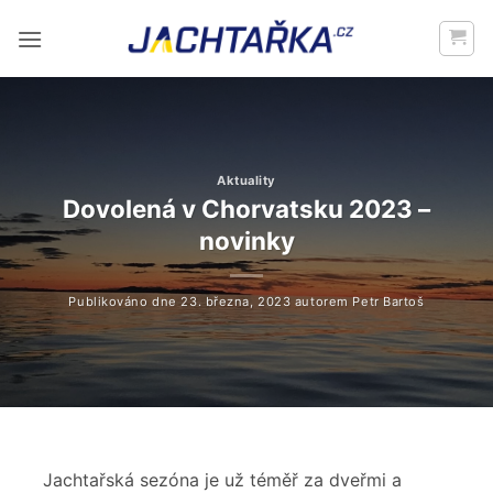
Přeskočit
na
obsah
Aktuality
Dovolená v Chorvatsku 2023 –
novinky
Publikováno dne
23. března, 2023
autorem
Petr Bartoš
Jachtařská sezóna je už téměř za dveřmi a