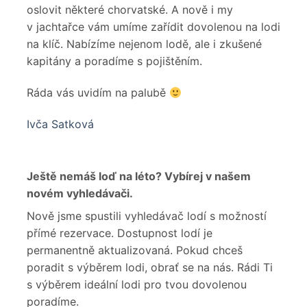
oslovit některé chorvatské. A nově i my
v jachtařce vám umíme zařídit dovolenou na lodi
na klíč. Nabízíme nejenom lodě, ale i zkušené
kapitány a poradíme s pojištěním.
Ráda vás uvidím na palubě
Ivča Satková
Ještě nemáš loď na léto? Vybírej v našem
novém vyhledávači.
Nově jsme spustili vyhledávač lodí s možností
přímé rezervace. Dostupnost lodí je
permanentně aktualizovaná. Pokud chceš
poradit s výběrem lodi, obrať se na nás. Rádi Ti
s výběrem ideální lodi pro tvou dovolenou
poradíme.