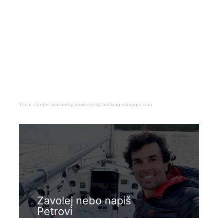
Yacht charter availability powered by booking-manager.com
Zavolej nebo napiš
Petrovi