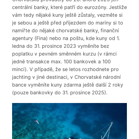
centrální banky, které patří do eurozóny. Jestliže
vám tedy nějaké kuny ještě zůstaly, vezměte si
je sebou a ještě před příjezdem do maríny si to
namiřte do nějaké chorvatské banky, finanční
agentury (Fina) nebo na poštu, kde kuny od 1.
ledna do 31. prosince 2023 vyměníte bez
poplatku v pevném směnném kurzu (v rámci
jedné transakce max. 100 bankovek a 100
mincí). V případě, že se letos rozhodnete pro
jachting v jiné destinaci, v Chorvatské národní
bance vyměníte kuny zdarma ještě další 2 roky
(pouze bankovky do 31. prosince 2025).