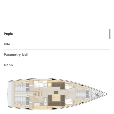
Popis
Kde
Parametry lodi
Ceník