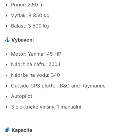
Ponor: 2,50 m
Výtlak: 8 850 kg
Balast: 3 500 kg
Vybavení
Motor: Yanmar 45 HP
Nádrž na naftu: 200 l
Nádrže na vodu: 340 l
Outside GPS plotter: B&G and Raymarine
Autopilot
3 elektrické vinšny, 1 manuální
Kapacita