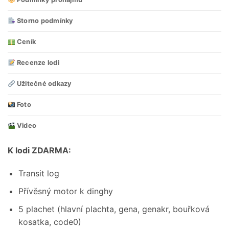
Storno podmínky
Ceník
Recenze lodi
Užitečné odkazy
Foto
Video
K lodi ZDARMA:
Transit log
Přívěsný motor k dinghy
5 plachet (hlavní plachta, gena, genakr, bouřková
kosatka, code0)