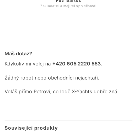
Petr Bartoš
Zakladatel a majitel společnosti
Máš dotaz?
Kdykoliv mi volej na
+420 605 2220 553
.
Žádný robot nebo obchodníci nejachtaři.
Voláš přímo Petrovi, co lodě X-Yachts dobře zná.
Související produkty