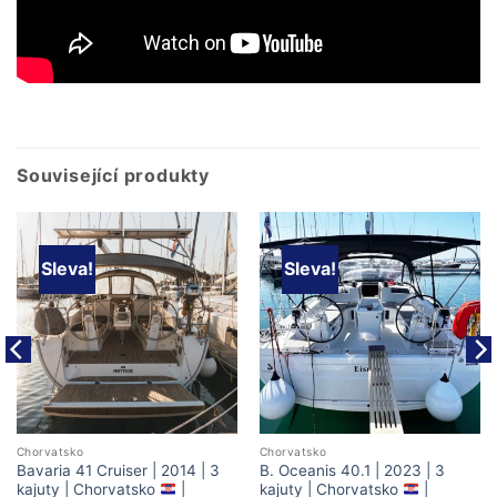
Související produkty
Sleva!
Sleva!
Chorvatsko
Chorvatsko
Bavaria 41 Cruiser | 2014 | 3
B. Oceanis 40.1 | 2023 | 3
kajuty | Chorvatsko
|
kajuty | Chorvatsko
|