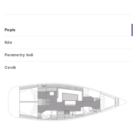
Popis
Kde
Parametry lodi
Ceník